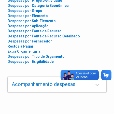
Despesas por Projeto/Atividade
Despesas por Categoria Econômica
Despesas por Grupo
Despesas por Elemento
Despesas por Sub-Elemento
Despesas por Aplicação
Despesas por Fonte de Recurso
Despesas por Fonte de Recurso Detalhado
Despesas por Fornecedor
Restos à Pagar
Extra Orçamentária
Despesas por Tipo de Orçamento
Despesas por Exigibilidade
keyboard_arrow_down
Acompanhamento despesas