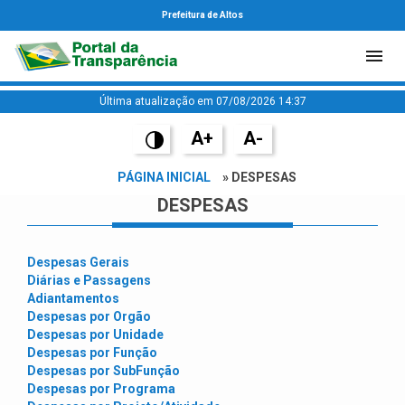
Prefeitura de Altos
Última atualização em 07/08/2026 14:37
A+
A-
PÁGINA INICIAL
» DESPESAS
DESPESAS
Despesas Gerais
Diárias e Passagens
Adiantamentos
Despesas por Orgão
Despesas por Unidade
Despesas por Função
Despesas por SubFunção
Despesas por Programa