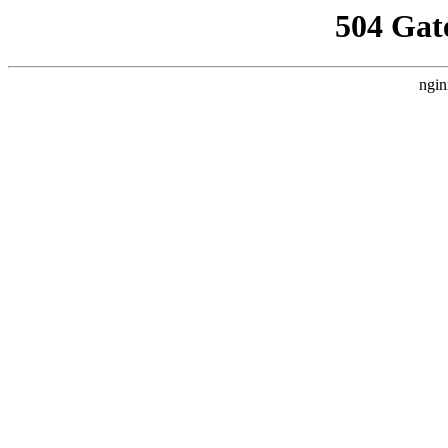
504 Gat
ngin