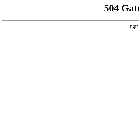
504 Gat
ngin