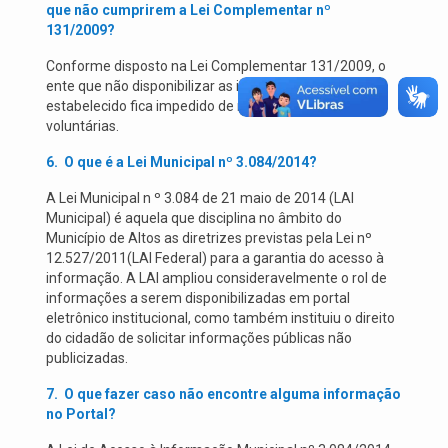
que não cumprirem a Lei Complementar nº
131/2009?
Conforme disposto na Lei Complementar 131/2009, o
ente que não disponibilizar as informações no prazo
estabelecido fica impedido de receber transferências
voluntárias.
6.
O que é a L
ei Municipal nº 3.084/2014?
A Lei Municipal n º 3.084 de 21 maio de 2014 (LAI
Municipal) é aquela que disciplina no âmbito do
Município de Altos as diretrizes previstas pela Lei nº
12.527/2011(LAI Federal) para a garantia do acesso à
informação. A LAI ampliou consideravelmente o rol de
informações a serem disponibilizadas em portal
eletrônico institucional, como também instituiu o direito
do cidadão de solicitar informações públicas não
publicizadas.
7.
O que fazer caso não encontre alguma informação
no Portal?