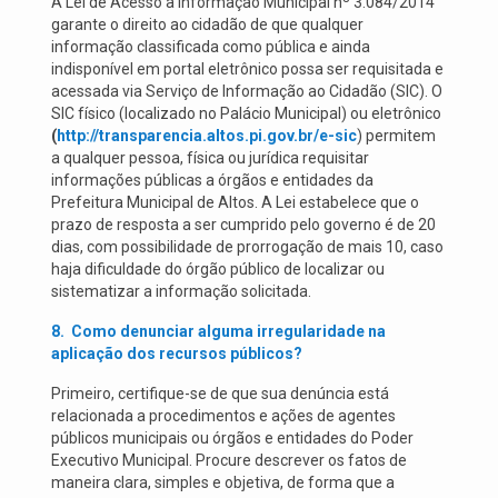
A Lei de Acesso à Informação Municipal nº 3.084/2014
garante o direito ao cidadão de que qualquer
informação classificada como pública e ainda
indisponível em portal eletrônico possa ser requisitada e
acessada via Serviço de Informação ao Cidadão (SIC). O
SIC físico (localizado no Palácio Municipal) ou eletrônico
(
http://transparencia.altos.pi.gov.br/e-sic
) permitem
a qualquer pessoa, física ou jurídica requisitar
informações públicas a órgãos e entidades da
Prefeitura Municipal de Altos. A Lei estabelece que o
prazo de resposta a ser cumprido pelo governo é de 20
dias, com possibilidade de prorrogação de mais 10, caso
haja dificuldade do órgão público de localizar ou
sistematizar a informação solicitada.
8.
Como denunciar alguma irregularidade na
aplicação dos recursos públicos?
Primeiro, certifique-se de que sua denúncia está
relacionada a procedimentos e ações de agentes
públicos municipais ou órgãos e entidades do Poder
Executivo Municipal. Procure descrever os fatos de
maneira clara, simples e objetiva, de forma que a