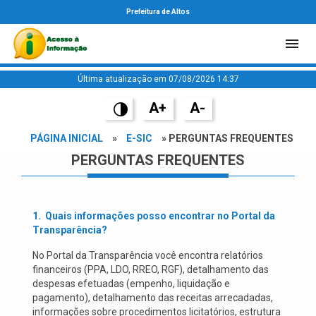
Prefeitura de Altos
Última atualização em 07/08/2026 14:37
A+
A-
PÁGINA INICIAL
»
E-SIC
» PERGUNTAS FREQUENTES
PERGUNTAS FREQUENTES
1.
Quais informações posso encontrar no Portal da
Transparência?
No Portal da Transparência você encontra relatórios
financeiros (PPA, LDO, RREO, RGF), detalhamento das
despesas efetuadas (empenho, liquidação e
pagamento), detalhamento das receitas arrecadadas,
informações sobre procedimentos licitatórios, estrutura