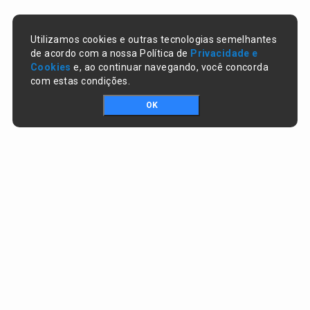
Utilizamos cookies e outras tecnologias semelhantes
de acordo com a nossa Política de
Privacidade e
Cookies
e, ao continuar navegando, você concorda
com estas condições.
OK
Portal da transparência © Copyright. Todos os direitos reservados