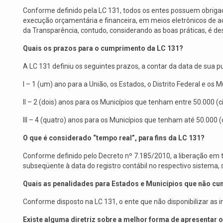
Conforme definido pela LC 131, todos os entes possuem obrig
execução orçamentária e financeira, em meios eletrônicos de 
da Transparência, contudo, considerando as boas práticas, é de
Quais os prazos para o cumprimento da LC 131?
A LC 131 definiu os seguintes prazos, a contar da data de sua 
I – 1 (um) ano para a União, os Estados, o Distrito Federal e o
II – 2 (dois) anos para os Municípios que tenham entre 50.000 (
III – 4 (quatro) anos para os Municípios que tenham até 50.000 
O que é considerado “tempo real”, para fins da LC 131?
Conforme definido pelo Decreto nº 7.185/2010, a liberação em te
subseqüente à data do registro contábil no respectivo sistema
Quais as penalidades para Estados e Municípios que não c
Conforme disposto na LC 131, o ente que não disponibilizar as 
Existe alguma diretriz sobre a melhor forma de apresentar 