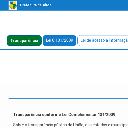
Prefeitura de Altos
Lei C 131/2009
Lei de acesso a informaçã
Transparência
Transparência conforme Lei Complementar 131/2009
Sobre a transparência pública da União, dos estados e municí