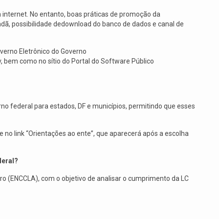
internet. No entanto, boas práticas de promoção da
adã, possibilidade dedownload do banco de dados e canal de
overno Eletrônico do Governo
v, bem como no sítio do Portal do Software Público
no federal para estados, DF e municípios, permitindo que esses
e no link “Orientações ao ente”, que aparecerá após a escolha
deral?
ro (ENCCLA), com o objetivo de analisar o cumprimento da LC