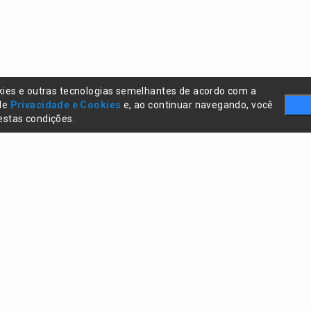
kies e outras tecnologias semelhantes de acordo com a
 de
Privacidade e Cookies
e, ao continuar navegando, você
stas condições.