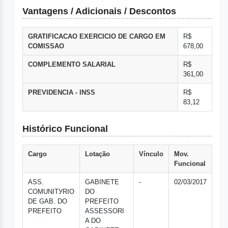
Vantagens / Adicionais / Descontos
GRATIFICACAO EXERCICIO DE CARGO EM
R$
COMISSAO
678,00
COMPLEMENTO SALARIAL
R$
361,00
PREVIDENCIA - INSS
R$
83,12
Histórico Funcional
Cargo
Lotação
Vínculo
Mov.
Funcional
ASS.
GABINETE
-
02/03/2017
COMUNITУRIO
DO
DE GAB. DO
PREFEITO
PREFEITO
ASSESSORI
A DO