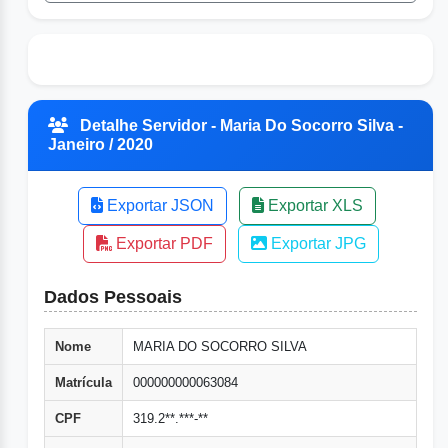
Detalhe Servidor - Maria Do Socorro Silva -
Janeiro / 2020
Exportar JSON
Exportar XLS
Exportar PDF
Exportar JPG
Dados Pessoais
Nome
MARIA DO SOCORRO SILVA
Matrícula
000000000063084
CPF
319.2**.***-**