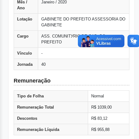
Mês /
Janeiro / 2020
Ano
Lotação
GABINETE DO PREFEITO ASSESSORIA DO
GABINETE
Cargo
ASS. COMUNITУRIO DE GAB. DO
PREFEITO
Vínculo
-
Jornada
40
Remuneração
Tipo de Folha
Normal
Remuneração Total
R$ 1039,00
Descontos
R$ 83,12
Remuneração Líquida
R$ 955,88