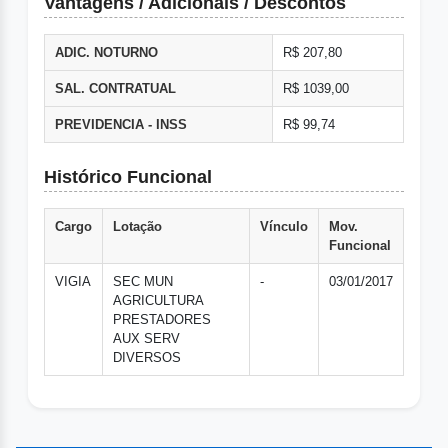
Vantagens / Adicionais / Descontos
ADIC. NOTURNO
R$ 207,80
SAL. CONTRATUAL
R$ 1039,00
PREVIDENCIA - INSS
R$ 99,74
Histórico Funcional
Cargo
Lotação
Vínculo
Mov.
Funcional
VIGIA
SEC MUN
-
03/01/2017
AGRICULTURA
PRESTADORES
AUX SERV
DIVERSOS