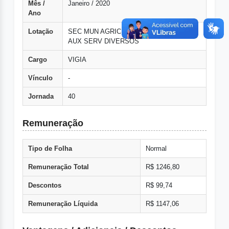
Mês /
Janeiro / 2020
Ano
Lotação
SEC MUN AGRICULTURA PRESTADORES
AUX SERV DIVERSOS
Cargo
VIGIA
Vínculo
-
Jornada
40
Remuneração
Tipo de Folha
Normal
Remuneração Total
R$ 1246,80
Descontos
R$ 99,74
Remuneração Líquida
R$ 1147,06