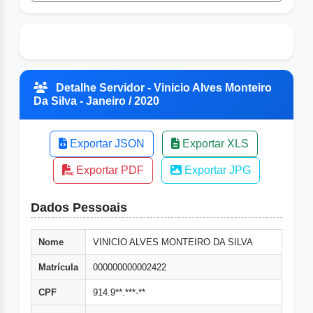
Detalhe Servidor - Vinicio Alves Monteiro
Da Silva - Janeiro / 2020
Exportar JSON
Exportar XLS
Exportar PDF
Exportar JPG
Dados Pessoais
Nome
VINICIO ALVES MONTEIRO DA SILVA
Matrícula
000000000002422
CPF
914.9**.***-**