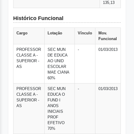
135,13
Histórico Funcional
Cargo
Lotação
Vínculo
Mov.
Funcional
PROFESSOR
SEC MUN
-
01/03/2013
CLASSE A -
DE EDUCA
SUPERIOR -
AO UNID
AS
ESCOLAR
MAE CIANA
60%
PROFESSOR
SEC MUN
-
01/03/2013
CLASSE A -
EDUCA O
SUPERIOR -
FUND I
AS
ANOS
INICIAIS
PROF
EFETIVO
70%