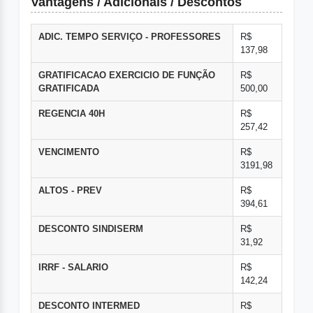
Vantagens / Adicionais / Descontos
ADIC. TEMPO SERVIÇO - PROFESSORES
R$
137,98
GRATIFICACAO EXERCICIO DE FUNÇÃO
R$
GRATIFICADA
500,00
REGENCIA 40H
R$
257,42
VENCIMENTO
R$
3191,98
ALTOS - PREV
R$
394,61
DESCONTO SINDISERM
R$
31,92
IRRF - SALARIO
R$
142,24
DESCONTO INTERMED
R$