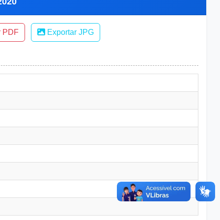
2020
r PDF
Exportar JPG