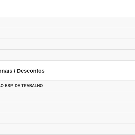
onais / Descontos
AO ESP. DE TRABALHO