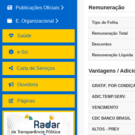
Remuneração
Publicações Oficiais
E. Organizacional
Tipo de Folha
Remuneração Total
Saúde
Descontos
e-Sic
Remuneração Líquida
Carta de Serviços
Vantagens / Adici
Ouvidoria
GRATIF. POR CONDIÇ
ADIC.TEMP.SERV.
Páginas
VENCIMENTO
CDC BANCO BRASIL
ALTOS - PREV