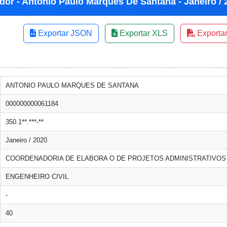
dor - Antonio Paulo Marques De Santana - Janeiro / 
Exportar JSON
Exportar XLS
Exporta
ANTONIO PAULO MARQUES DE SANTANA
000000000061184
350.1**.***-**
Janeiro / 2020
COORDENADORIA DE ELABORA O DE PROJETOS ADMINISTRATIVOS
ENGENHEIRO CIVIL
-
40