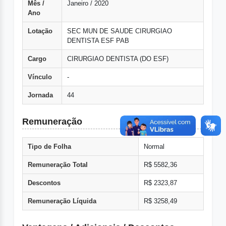
Mês /
Janeiro / 2020
Ano
Lotação
SEC MUN DE SAUDE CIRURGIAO
DENTISTA ESF PAB
Cargo
CIRURGIAO DENTISTA (DO ESF)
Vínculo
-
Jornada
44
Remuneração
Tipo de Folha
Normal
Remuneração Total
R$ 5582,36
Descontos
R$ 2323,87
Remuneração Líquida
R$ 3258,49