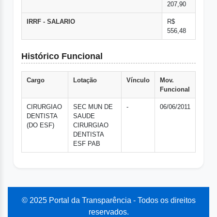
207,90
IRRF - SALARIO
R$
556,48
Histórico Funcional
Cargo
Lotação
Vínculo
Mov.
Funcional
CIRURGIAO
SEC MUN DE
-
06/06/2011
DENTISTA
SAUDE
(DO ESF)
CIRURGIAO
DENTISTA
ESF PAB
© 2025 Portal da Transparência - Todos os direitos
reservados.