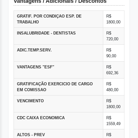
Vantagens / Adicionais / Descontos
GRATIF. POR CONDIÇAO ESP. DE
R$
TRABALHO
1800,00
INSALUBRIDADE - DENTISTAS
R$
720,00
ADIC.TEMP.SERV.
R$
90,00
VANTAGENS "ESF"
R$
692,36
GRATIFICAÇÃO EXERCICIO DE CARGO
R$
EM COMISSAO
480,00
VENCIMENTO
R$
1800,00
CDC CAIXA ECONOMICA
R$
1559,49
ALTOS - PREV
R$