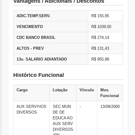
Vantagens / Adicionais / Descontos
ADIC.TEMP.SERV.
R$ 155,85
VENCIMENTO
R$ 1039,00
CDC BANCO BRASIL
R$ 274,14
ALTOS - PREV
R$ 131,43
13o. SALARIO ADIANTADO
R$ 955,88
Histórico Funcional
Cargo
Lotação
Vínculo
Mov.
Funcional
AUX.SERVIЧOS
SEC MUN
-
13/09/2000
DIVERSOS
DE DE
EDUCA AO
AUX SERV
DIVERSOS