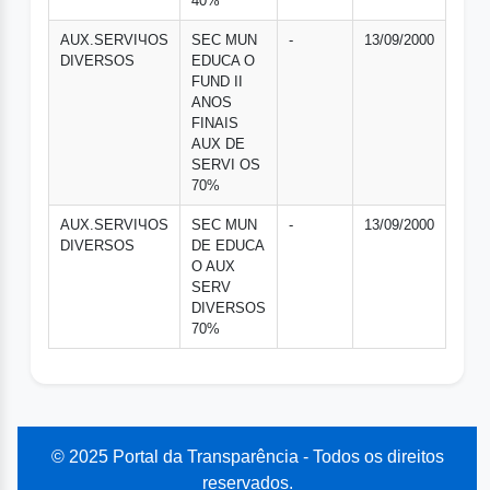
40%
AUX.SERVIЧOS
SEC MUN
-
13/09/2000
DIVERSOS
EDUCA O
FUND II
ANOS
FINAIS
AUX DE
SERVI OS
70%
AUX.SERVIЧOS
SEC MUN
-
13/09/2000
DIVERSOS
DE EDUCA
O AUX
SERV
DIVERSOS
70%
© 2025 Portal da Transparência - Todos os direitos
reservados.