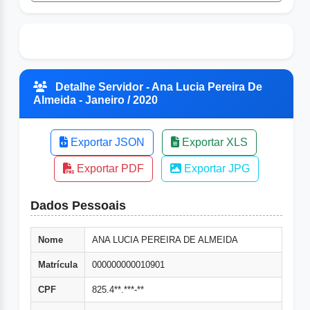
Detalhe Servidor - Ana Lucia Pereira De
Almeida - Janeiro / 2020
Exportar JSON
Exportar XLS
Exportar PDF
Exportar JPG
Dados Pessoais
Nome
ANA LUCIA PEREIRA DE ALMEIDA
Matrícula
000000000010901
CPF
825.4**.***-**