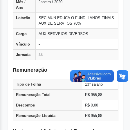
Mês /
Janeiro / 2020
Ano
Lotação
SEC MUN EDUCA O FUND II ANOS FINAIS
AUX DE SERVI OS 70%
Cargo
AUX.SERVIЧOS DIVERSOS
Vínculo
-
Jornada
44
Remuneração
Tipo de Folha
13º salário
Remuneração Total
R$ 955,88
Descontos
R$ 0,00
Remuneração Líquida
R$ 955,88