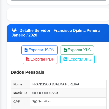
Detalhe Servidor - Francisco Djalma Pereira -
Janeiro / 2020
Exportar JSON
Exportar XLS
Exportar PDF
Exportar JPG
Dados Pessoais
Nome
FRANCISCO DJALMA PEREIRA
Matrícula
000000000007793
CPF
792.7**.***-**