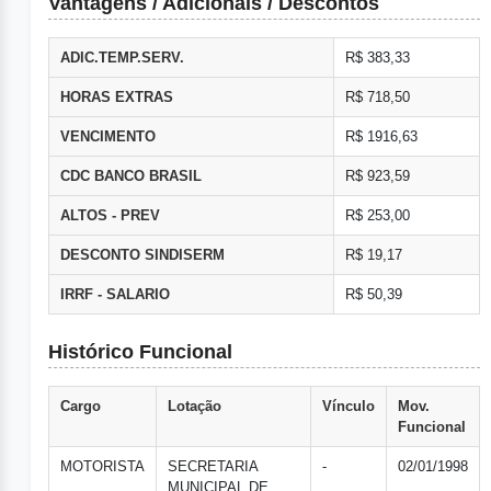
Vantagens / Adicionais / Descontos
ADIC.TEMP.SERV.
R$ 383,33
HORAS EXTRAS
R$ 718,50
VENCIMENTO
R$ 1916,63
CDC BANCO BRASIL
R$ 923,59
ALTOS - PREV
R$ 253,00
DESCONTO SINDISERM
R$ 19,17
IRRF - SALARIO
R$ 50,39
Histórico Funcional
Cargo
Lotação
Vínculo
Mov.
Funcional
MOTORISTA
SECRETARIA
-
02/01/1998
MUNICIPAL DE