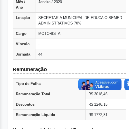
Mês /
Janeiro / 2020
Ano
Lotação
SECRETARIA MUNICIPAL DE EDUCA O SEMED
ADMINISTRATIVOS 70%
Cargo
MOTORISTA
Vínculo
-
Jornada
44
Remuneração
Tipo de Folha
Normal
Remuneração Total
R$ 3018,46
Descontos
R$ 1246,15
Remuneração Líquida
R$ 1772,31