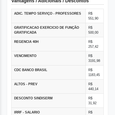
Vantagens / Adicionais / Descontos
ADIC. TEMPO SERVIÇO - PROFESSORES
R$
551,90
GRATIFICACAO EXERCICIO DE FUNÇÃO
R$
GRATIFICADA
500,00
REGENCIA 40H
R$
257,42
VENCIMENTO
R$
3191,98
CDC BANCO BRASIL
R$
1183,45
ALTOS - PREV
R$
440,14
DESCONTO SINDISERM
R$
31,92
IRRF - SALARIO
R$