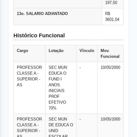
197,50
13o. SALARIO ADIANTADO
R$
3601,04
Histórico Funcional
Cargo
Lotação
Vínculo
Mov.
Funcional
PROFESSOR
SEC MUN
-
10/05/2000
CLASSE A -
EDUCA O
SUPERIOR -
FUND I
AS
ANOS
INICIAIS
PROF
EFETIVO
70%
PROFESSOR
SEC MUN
-
10/05/2000
CLASSE A -
DE EDUCA O
SUPERIOR -
UNID
AS
ESCOLAR