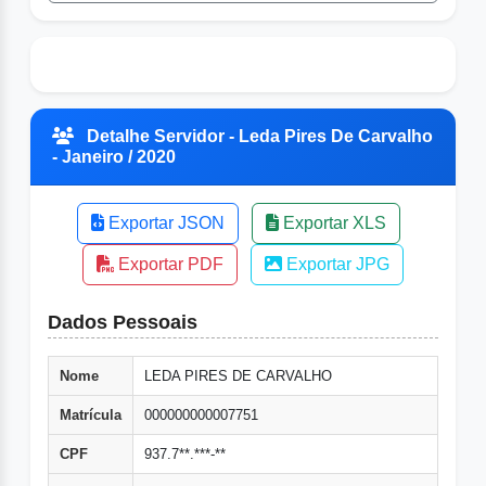
Detalhe Servidor - Leda Pires De Carvalho
- Janeiro / 2020
Exportar JSON
Exportar XLS
Exportar PDF
Exportar JPG
Dados Pessoais
Nome
LEDA PIRES DE CARVALHO
Matrícula
000000000007751
CPF
937.7**.***-**