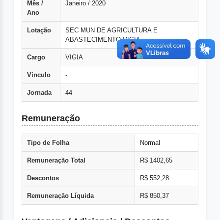
Mês /
Janeiro / 2020
Ano
Lotação
SEC MUN DE AGRICULTURA E
ABASTECIMENTO VIGIA
Cargo
VIGIA
Vínculo
-
Jornada
44
Remuneração
Tipo de Folha
Normal
Remuneração Total
R$ 1402,65
Descontos
R$ 552,28
Remuneração Líquida
R$ 850,37