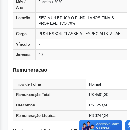
Mês /
Janeiro / 2020
Ano
Lotação
SEC MUN EDUCA O FUND II ANOS FINAIS
PROF EFETIVO 70%
Cargo
PROFESSOR CLASSE A - ESPECIALISTA - AE
Vínculo
-
Jornada
40
Remuneração
Tipo de Folha
Normal
Remuneração Total
R$ 4501,30
Descontos
R$ 1253,96
Remuneração Líquida
R$ 3247,34