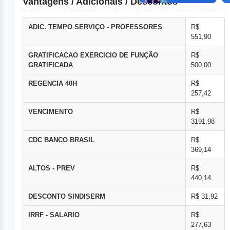
Vantagens / Adicionais / Descontos
ADIC. TEMPO SERVIÇO - PROFESSORES
R$
551,90
GRATIFICACAO EXERCICIO DE FUNÇÃO
R$
GRATIFICADA
500,00
REGENCIA 40H
R$
257,42
VENCIMENTO
R$
3191,98
CDC BANCO BRASIL
R$
369,14
ALTOS - PREV
R$
440,14
DESCONTO SINDISERM
R$ 31,92
IRRF - SALARIO
R$
277,63