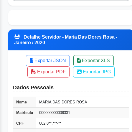
Detalhe Servidor - Maria Das Dores Rosa -
Janeiro / 2020
Exportar JSON
Exportar XLS
Exportar PDF
Exportar JPG
Dados Pessoais
Nome
MARIA DAS DORES ROSA
Matrícula
000000000006331
CPF
002.8**.***-**