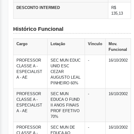
DESCONTO INTERMED
R$
135,13
Histórico Funcional
Cargo
Lotação
Vínculo
Mov.
Funcional
PROFESSOR
SEC MUN EDUC
-
16/10/2002
CLASSE A -
UNID ESC
ESPECIALIST
CEZAR
A - AE
AUGUSTO LEAL
PINHEIRO 60%
PROFESSOR
SEC MUN
-
16/10/2002
CLASSE A -
EDUCA O FUND
ESPECIALIST
II ANOS FINAIS
A - AE
PROF EFETIVO
70%
PROFESSOR
SEC MUN DE
-
16/10/2002
CLASSE A -
EDUCA AO