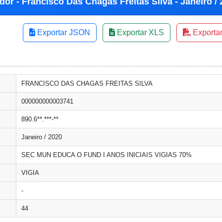
dor - Francisco Das Chagas Freitas Silva - Janeiro /
Exportar JSON
Exportar XLS
Exporta
FRANCISCO DAS CHAGAS FREITAS SILVA
000000000003741
890.6**.***-**
Janeiro / 2020
SEC MUN EDUCA O FUND I ANOS INICIAIS VIGIAS 70%
VIGIA
-
44