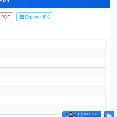
 2020
r PDF
Exportar JPG