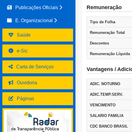
Remuneração
Publicações Oficiais
E. Organizacional
Tipo de Folha
Remuneração Total
Saúde
Descontos
e-Sic
Remuneração Líquida
Carta de Serviços
Vantagens / Adici
Ouvidoria
ADIC. NOTURNO
ADIC.TEMP.SERV.
Páginas
VENCIMENTO
SALARIO FAMILIA
CDC BANCO BRASIL