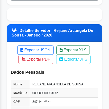
Detalhe Servidor - Reijane Arcangela De
Sousa - Janeiro / 2020
Exportar JSON
Exportar XLS
Exportar PDF
Exportar JPG
Dados Pessoais
Nome
REIJANE ARCANGELA DE SOUSA
Matrícula
000000000003172
CPF
847.1**.***-**