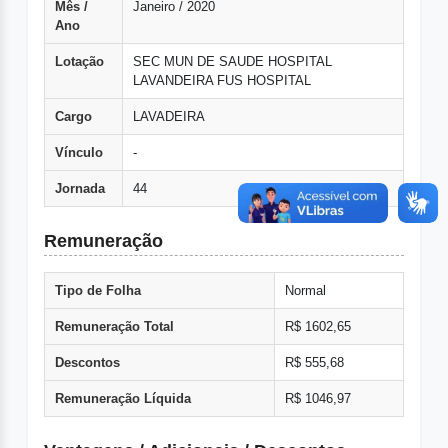
Mês /
Janeiro / 2020
Ano
Lotação
SEC MUN DE SAUDE HOSPITAL
LAVANDEIRA FUS HOSPITAL
Cargo
LAVADEIRA
Vínculo
-
Jornada
44
Remuneração
Tipo de Folha
Normal
Remuneração Total
R$ 1602,65
Descontos
R$ 555,68
Remuneração Líquida
R$ 1046,97