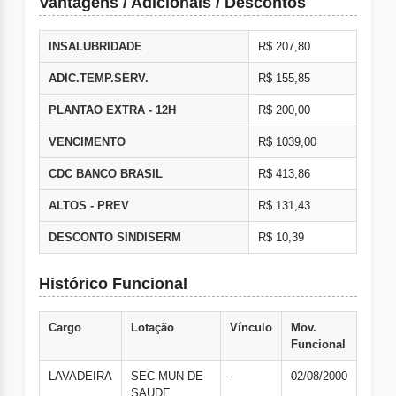
Vantagens / Adicionais / Descontos
INSALUBRIDADE
R$ 207,80
ADIC.TEMP.SERV.
R$ 155,85
PLANTAO EXTRA - 12H
R$ 200,00
VENCIMENTO
R$ 1039,00
CDC BANCO BRASIL
R$ 413,86
ALTOS - PREV
R$ 131,43
DESCONTO SINDISERM
R$ 10,39
Histórico Funcional
Cargo
Lotação
Vínculo
Mov.
Funcional
LAVADEIRA
SEC MUN DE
-
02/08/2000
SAUDE