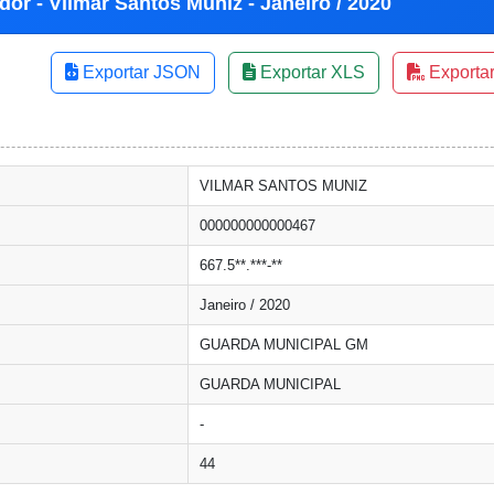
dor - Vilmar Santos Muniz - Janeiro / 2020
Exportar JSON
Exportar XLS
Exporta
VILMAR SANTOS MUNIZ
000000000000467
667.5**.***-**
Janeiro / 2020
GUARDA MUNICIPAL GM
GUARDA MUNICIPAL
-
44