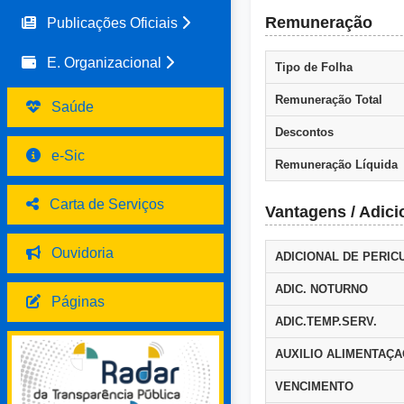
Remuneração
Publicações Oficiais
E. Organizacional
Tipo de Folha
Remuneração Total
Saúde
Descontos
e-Sic
Remuneração Líquida
Carta de Serviços
Vantagens / Adici
Ouvidoria
ADICIONAL DE PERIC
ADIC. NOTURNO
Páginas
ADIC.TEMP.SERV.
AUXILIO ALIMENTAÇ
VENCIMENTO