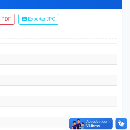
r PDF
Exportar JPG